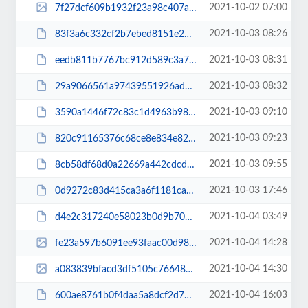
2021-10-02 07:00
7f27dcf609b1932f23a98c407a4236da.jpg
2021-10-03 08:26
83f3a6c332cf2b7ebed8151e20e744fb.pdf
2021-10-03 08:31
eedb811b7767bc912d589c3a73a5df6311.pdf
2021-10-03 08:32
29a9066561a97439551926adc7055c3a.pdf
2021-10-03 09:10
3590a1446f72c83c1d4963b9860b0391.pdf
2021-10-03 09:23
820c91165376c68ce8e834e82e1a151d.pdf
2021-10-03 09:55
8cb58df68d0a22669a442cdcd22b351d.pdf
2021-10-03 17:46
0d9272c83d415ca3a6f1181ca608a882.pdf
2021-10-04 03:49
d4e2c317240e58023b0d9b70516472ad.pdf
2021-10-04 14:28
fe23a597b6091ee93faac00d98f70313.jpg
2021-10-04 14:30
a083839bfacd3df5105c76648c33bcf4.jpg
2021-10-04 16:03
600ae8761b0f4daa5a8dcf2d74c2d6af.pdf