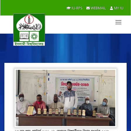
IU-RPS
WEBMAIL
MY IU
Photo Gallery
২৩ তম ব্যাচ মাস্টার্স ২০১৮-১৯ সেশনের শিক্ষার্থীদের বিদায় সংবর্ধনা ২০১৯