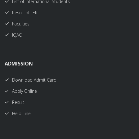
List of International Students
Result of IIER
Faculties
IQAC
ADMISSION
Download Admit Card
Apply Online
Result
Help Line