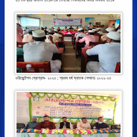
ওরিয়েন্টেশন প্রোগ্রাম- ২০২৩ ; প্রথম বর্ষ স্নাতক (সম্মান) ২০২২-২৩