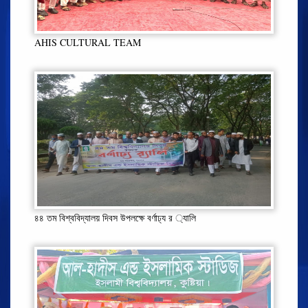
AHIS CULTURAL TEAM
৪৪ তম বিশ্ববিদ্যালয় দিবস উপলক্ষে বর্ণাঢ্য র ্যালি