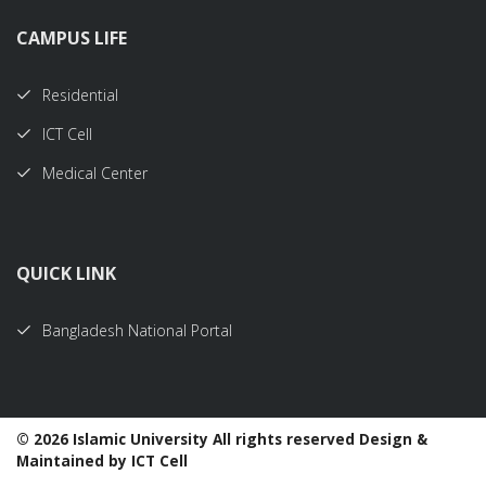
CAMPUS LIFE
Residential
ICT Cell
Medical Center
QUICK LINK
Bangladesh National Portal
©
2026 Islamic University All rights reserved Design &
Maintained by ICT Cell