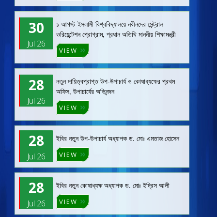
30
১ আগস্ট ইসলামী বিশ্ববিদ্যালয়ে নবীনদের সেন্ট্রাল
ওরিয়েন্টেশন প্রোগ্রাম, প্রধান অতিথি মাননীয় শিক্ষামন্ত্রী
Jul 26
VIEW
28
নতুন দায়িত্বপ্রাপ্ত উপ-উপাচার্য ও কোষাধ্যক্ষের প্রথম
অফিস, উপাচার্যের অভিনন্দন
Jul 26
VIEW
28
ইবির নতুন উপ-উপাচার্য অধ্যাপক ড. মোঃ এমতাজ হোসেন
VIEW
Jul 26
28
ইবির নতুন কোষাধ্যক্ষ অধ্যাপক ড. মোঃ ইদ্রিস আলী
VIEW
Jul 26