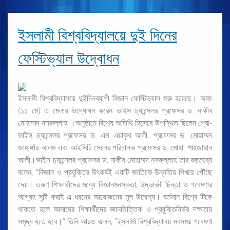
ইসলামী বিশ্ববিদ্যালয়ে দুই দিনের
ফেস্টিভ্যাল উদ্বোধন
ইসলামী বিশ্ববিদ্যালয়ে দুইদিনব্যাপী বিজ্ঞান ফেস্টিভ্যাল শুরু হয়েছে। আজ
(১১ মে) এ মেলার উদ্ধোধন করেন ভাইস চ্যান্সেলর প্রফেসর ড. নাকীব
মোহাম্মদ নসরুল্লাহ ।অনুষ্ঠানে বিশেষ অতিথি হিসেবে উপস্থিত ছিলেন প্রো-
ভাইস চ্যান্সেলর প্রফেসর ড. এম এয়াকৃব আলী, প্রফেসর ড. মোহাম্মদ
জাহাঙ্গীর আলম এবং আইসিটি সেলের পরিচালক প্রফেসর ড. মোহা: শাহজাহান
আলী।ভাইস চ্যান্সেলর প্রফেসর ড. নাকীব মোহাম্মদ নসরুল্লাহ তার বক্তব্যে
বলেন, “বিজ্ঞান ও প্রযুক্তির উৎকর্ষই একটি জাতিকে উন্নতির শিখরে পৌঁছে
দেয়। তরুণ শিক্ষার্থীদের মধ্যে বিজ্ঞানমনস্কতা, উদ্ভাবনী চিন্তা ও গবেষণার
আগ্রহ সৃষ্টি করাই এ ধরনের আয়োজনের মূল উদ্দেশ্য। বর্তমান বিশ্বে টিকে
থাকতে হলে আমাদের শিক্ষার্থীদের জ্ঞানভিত্তিক ও প্রযুক্তিনির্ভর দক্ষতায়
সমৃদ্ধ হতে হবে।” তিনি আরও বলেন, “ইসলামী বিশ্ববিদ্যালয় সবসময় গবেষণা