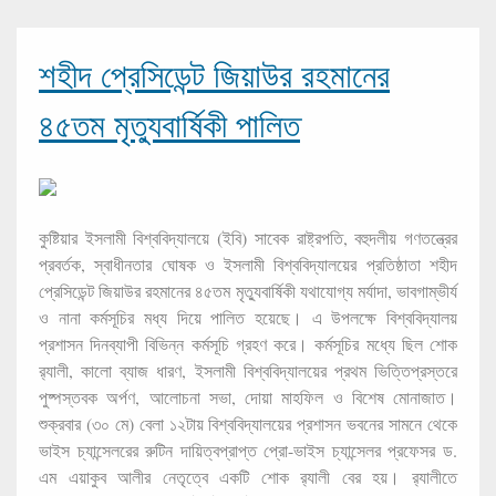
শহীদ প্রেসিডেন্ট জিয়াউর রহমানের
৪৫তম মৃত্যুবার্ষিকী পালিত
কুষ্টিয়ার ইসলামী বিশ্ববিদ্যালয়ে (ইবি) সাবেক রাষ্ট্রপতি, বহুদলীয় গণতন্ত্রের
প্রবর্তক, স্বাধীনতার ঘোষক ও ইসলামী বিশ্ববিদ্যালয়ের প্রতিষ্ঠাতা শহীদ
প্রেসিডেন্ট জিয়াউর রহমানের ৪৫তম মৃত্যুবার্ষিকী যথাযোগ্য মর্যাদা, ভাবগাম্ভীর্য
ও নানা কর্মসূচির মধ্য দিয়ে পালিত হয়েছে। এ উপলক্ষে বিশ্ববিদ্যালয়
প্রশাসন দিনব্যাপী বিভিন্ন কর্মসূচি গ্রহণ করে। কর্মসূচির মধ্যে ছিল শোক
র‌্যালী, কালো ব্যাজ ধারণ, ইসলামী বিশ্ববিদ্যালয়ের প্রথম ভিত্তিপ্রস্তরে
পুষ্পস্তবক অর্পণ, আলোচনা সভা, দোয়া মাহফিল ও বিশেষ মোনাজাত।
শুক্রবার (৩০ মে) বেলা ১২টায় বিশ্ববিদ্যালয়ের প্রশাসন ভবনের সামনে থেকে
ভাইস চ্যান্সেলরের রুটিন দায়িত্বপ্রাপ্ত প্রো-ভাইস চ্যান্সেলর প্রফেসর ড.
এম এয়াকুব আলীর নেতৃত্বে একটি শোক র‌্যালী বের হয়। র‌্যালীতে