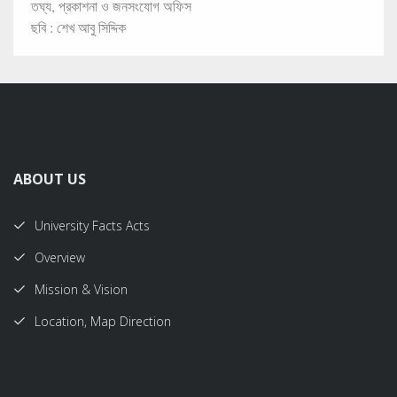
তঘ্য, প্রকাশনা ও জনসংযোগ অফিস
ছবি : শেখ আবু সিদ্দিক
ABOUT US
University Facts Acts
Overview
Mission & Vision
Location, Map Direction