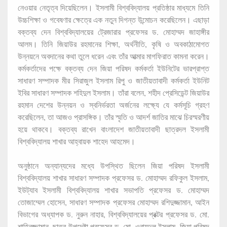
নেওয়ার নেতৃত্ব দিয়েছিলেন। ইসলামী বিশ্ববিদ্যালয় প্রতিষ্ঠার মাধ্যমে তিনি
উচ্চশিক্ষা ও গবেষণার ক্ষেত্রে এক নতুন দিগন্ত উন্মোচন করেছিলেন। এছাড়া
বক্তব্য দেন বিশ্ববিদ্যালয়ের ট্রেজারার প্রফেসর ড. মোহাম্মদ জাহাঙ্গীর
আলম। তিনি জিয়াউর রহমানের শিক্ষা, অর্থনীতি, কৃষি ও অবকাঠামোগত
উন্নয়নে অবদানের কথা তুলে ধরেন এবং তাঁর আত্মার মাগফিরাত কামনা করেন।
কর্মকর্তাদের পক্ষে বক্তব্য দেন জিয়া পরিষদ কর্মকর্তা ইউনিটের ভারপ্রাপ্ত
সাধারণ সম্পাদক মীর সিরাজুল ইসলাম রিপু ও জাতীয়তাবাদী কর্মকর্তা ইউনিট
ইবির সাধারণ সম্পাদক শহিদুল ইসলাম। তাঁরা বলেন, শহীদ প্রেসিডেন্ট জিয়াউর
রহমান দেশের উন্নয়ন ও স্বনির্ভরতা অর্জনের লক্ষ্যে যে কর্মসূচি গ্রহণ
করেছিলেন, তা আজও প্রাসঙ্গিক। তাঁর স্মৃতি ও আদর্শ জাতির মাঝে চিরস্মরণীয়
হয়ে থাকবে। বক্তব্য রাখেন বাংলাদেশ জাতীয়তাবাদী ছাত্রদল ইসলামী
বিশ্ববিদ্যালয় শাখার আহ্বায়ক শাহেদ আহমেদ।
অনুষ্ঠানে অন্যান্যদের মধ্যে উপস্থিত ছিলেন জিয়া পরিষদ ইসলামী
বিশ্ববিদ্যালয় শাখার সাধারণ সম্পাদক প্রফেসর ড. মোহাম্মদ রফিকুল ইসলাম,
ইউট্যাব ইসলামী বিশ্ববিদ্যালয় শাখার সভাপতি প্রফেসর ড. মোহাম্মদ
তোজাম্মেল হোসেন, সাধারণ সম্পাদক প্রফেসর মোহাম্মদ রশিদুজ্জামান, আইন
বিভাগের অধ্যাপক ড. নুরুন নাহার, বিশ্ববিদ্যালয়ের প্রক্টর প্রফেসর ড. মো.
শাহিনুজ্জামান, ছাত্র উপদেষ্টা প্রফেসর ড. মো. ওবায়দুল ইসলাম, জিয়া পরিষদ