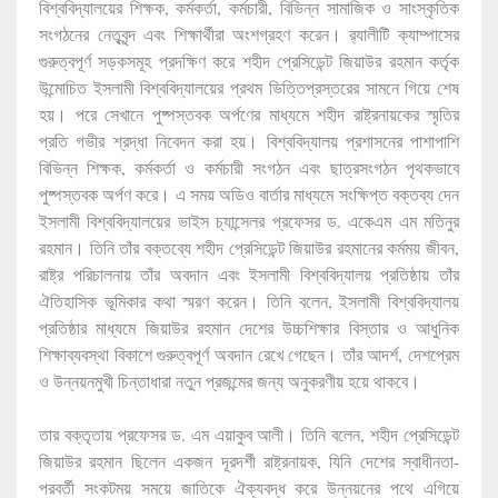
বিশ্ববিদ্যালয়ের শিক্ষক, কর্মকর্তা, কর্মচারী, বিভিন্ন সামাজিক ও সাংস্কৃতিক
সংগঠনের নেতৃবৃন্দ এবং শিক্ষার্থীরা অংশগ্রহণ করেন। র‌্যালীটি ক্যাম্পাসের
গুরুত্বপূর্ণ সড়কসমূহ প্রদক্ষিণ করে শহীদ প্রেসিডেন্ট জিয়াউর রহমান কর্তৃক
উন্মোচিত ইসলামী বিশ্ববিদ্যালয়ের প্রথম ভিত্তিপ্রস্তরের সামনে গিয়ে শেষ
হয়। পরে সেখানে পুষ্পস্তবক অর্পণের মাধ্যমে শহীদ রাষ্ট্রনায়কের স্মৃতির
প্রতি গভীর শ্রদ্ধা নিবেদন করা হয়। বিশ্ববিদ্যালয় প্রশাসনের পাশাপাশি
বিভিন্ন শিক্ষক, কর্মকর্তা ও কর্মচারী সংগঠন এবং ছাত্রসংগঠন পৃথকভাবে
পুষ্পস্তবক অর্পণ করে। এ সময় অডিও বার্তার মাধ্যমে সংক্ষিপ্ত বক্তব্য দেন
ইসলামী বিশ্ববিদ্যালয়ের ভাইস চ্যান্সেলর প্রফেসর ড. একেএম এম মতিনুর
রহমান। তিনি তাঁর বক্তব্যে শহীদ প্রেসিডেন্ট জিয়াউর রহমানের কর্মময় জীবন,
রাষ্ট্র পরিচালনায় তাঁর অবদান এবং ইসলামী বিশ্ববিদ্যালয় প্রতিষ্ঠায় তাঁর
ঐতিহাসিক ভূমিকার কথা স্মরণ করেন। তিনি বলেন, ইসলামী বিশ্ববিদ্যালয়
প্রতিষ্ঠার মাধ্যমে জিয়াউর রহমান দেশের উচ্চশিক্ষার বিস্তার ও আধুনিক
শিক্ষাব্যবস্থা বিকাশে গুরুত্বপূর্ণ অবদান রেখে গেছেন। তাঁর আদর্শ, দেশপ্রেম
ও উন্নয়নমুখী চিন্তাধারা নতুন প্রজন্মের জন্য অনুকরণীয় হয়ে থাকবে।
তার বক্তৃতায় প্রফেসর ড. এম এয়াকুব আলী। তিনি বলেন, শহীদ প্রেসিডেন্ট
জিয়াউর রহমান ছিলেন একজন দূরদর্শী রাষ্ট্রনায়ক, যিনি দেশের স্বাধীনতা-
পরবর্তী সংকটময় সময়ে জাতিকে ঐক্যবদ্ধ করে উন্নয়নের পথে এগিয়ে