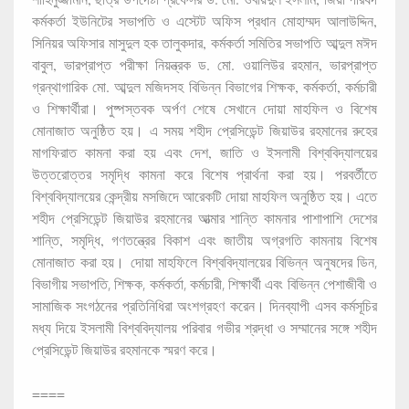
কর্মকর্তা ইউনিটের সভাপতি ও এস্টেট অফিস প্রধান মোহাম্মদ আলাউদ্দিন,
সিনিয়র অফিসার মাসুদুল হক তালুকদার, কর্মকর্তা সমিতির সভাপতি আব্দুল মঈদ
বাবুল, ভারপ্রাপ্ত পরীক্ষা নিয়ন্ত্রক ড. মো. ওয়ালিউর রহমান, ভারপ্রাপ্ত
গ্রন্থাগারিক মো. আব্দুল মজিদসহ বিভিন্ন বিভাগের শিক্ষক, কর্মকর্তা, কর্মচারী
ও শিক্ষার্থীরা। পুষ্পস্তবক অর্পণ শেষে সেখানে দোয়া মাহফিল ও বিশেষ
মোনাজাত অনুষ্ঠিত হয়। এ সময় শহীদ প্রেসিডেন্ট জিয়াউর রহমানের রুহের
মাগফিরাত কামনা করা হয় এবং দেশ, জাতি ও ইসলামী বিশ্ববিদ্যালয়ের
উত্তরোত্তর সমৃদ্ধি কামনা করে বিশেষ প্রার্থনা করা হয়। পরবর্তীতে
বিশ্ববিদ্যালয়ের কেন্দ্রীয় মসজিদে আরেকটি দোয়া মাহফিল অনুষ্ঠিত হয়। এতে
শহীদ প্রেসিডেন্ট জিয়াউর রহমানের আত্মার শান্তি কামনার পাশাপাশি দেশের
শান্তি, সমৃদ্ধি, গণতন্ত্রের বিকাশ এবং জাতীয় অগ্রগতি কামনায় বিশেষ
মোনাজাত করা হয়।
দোয়া মাহফিলে বিশ্ববিদ্যালয়ের বিভিন্ন অনুষদের ডিন,
বিভাগীয় সভাপতি, শিক্ষক, কর্মকর্তা, কর্মচারী, শিক্ষার্থী এবং বিভিন্ন পেশাজীবী ও
সামাজিক সংগঠনের প্রতিনিধিরা অংশগ্রহণ করেন। দিনব্যাপী এসব কর্মসূচির
মধ্য দিয়ে ইসলামী বিশ্ববিদ্যালয় পরিবার গভীর শ্রদ্ধা ও সম্মানের সঙ্গে শহীদ
প্রেসিডেন্ট জিয়াউর রহমানকে স্মরণ করে।
====