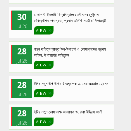
30
১ আগস্ট ইসলামী বিশ্ববিদ্যালয়ে নবীনদের সেন্ট্রাল
ওরিয়েন্টেশন প্রোগ্রাম, প্রধান অতিথি মাননীয় শিক্ষামন্ত্রী
Jul 26
VIEW
28
নতুন দায়িত্বপ্রাপ্ত উপ-উপাচার্য ও কোষাধ্যক্ষের প্রথম
অফিস, উপাচার্যের অভিনন্দন
Jul 26
VIEW
28
ইবির নতুন উপ-উপাচার্য অধ্যাপক ড. মোঃ এমতাজ হোসেন
VIEW
Jul 26
28
ইবির নতুন কোষাধ্যক্ষ অধ্যাপক ড. মোঃ ইদ্রিস আলী
VIEW
Jul 26