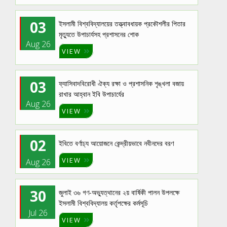
03
ইসলামী বিশ্ববিদ্যালয়ের তত্ত্বাবধায়ক প্রকৌশলীর পিতার
মৃত্যুতে উপাচার্যসহ প্রশাসনের শোক
Aug 26
VIEW
03
ফ্যাসিবাদবিরোধী ঐক্য রক্ষা ও প্রশাসনিক শৃঙ্খলা বজায়
রাখার আহ্বান ইবি উপাচার্যের
Aug 26
VIEW
02
ইবিতে বর্ণাঢ্য আয়োজনে কেন্দ্রীয়ভাবে নবীনদের বরণ
VIEW
Aug 26
30
জুলাই ৩৬ গণ-অভ্যুত্থানের ২য় বার্ষিকী পালন উপলক্ষে
ইসলামী বিশ্ববিদ্যালয় কর্তৃপক্ষের কর্মসূচি
Jul 26
VIEW