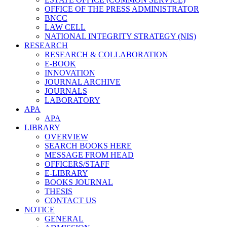
OFFICE OF THE PRESS ADMINISTRATOR
BNCC
LAW CELL
NATIONAL INTEGRITY STRATEGY (NIS)
RESEARCH
RESEARCH & COLLABORATION
E-BOOK
INNOVATION
JOURNAL ARCHIVE
JOURNALS
LABORATORY
APA
APA
LIBRARY
OVERVIEW
SEARCH BOOKS HERE
MESSAGE FROM HEAD
OFFICERS/STAFF
E-LIBRARY
BOOKS JOURNAL
THESIS
CONTACT US
NOTICE
GENERAL