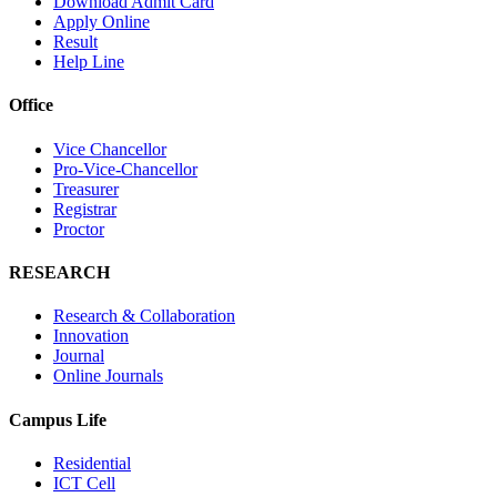
Download Admit Card
Apply Online
Result
Help Line
Office
Vice Chancellor
Pro-Vice-Chancellor
Treasurer
Registrar
Proctor
RESEARCH
Research & Collaboration
Innovation
Journal
Online Journals
Campus Life
Residential
ICT Cell