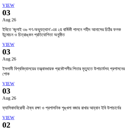
VIEW
03
Aug 26
ইবিতে 'জুলাই ৩৬ গণ-অভ্যুত্থান'-এর ২য় বার্ষিকী পালনে শহীদ আনাসের চিঠির ফলক
উন্মোচন ও চিত্রাঙ্কন প্রতিযোগিতা অনুষ্ঠিত
VIEW
03
Aug 26
ইসলামী বিশ্ববিদ্যালয়ের তত্ত্বাবধায়ক প্রকৌশলীর পিতার মৃত্যুতে উপাচার্যসহ প্রশাসনের
শোক
VIEW
03
Aug 26
ফ্যাসিবাদবিরোধী ঐক্য রক্ষা ও প্রশাসনিক শৃঙ্খলা বজায় রাখার আহ্বান ইবি উপাচার্যের
VIEW
02