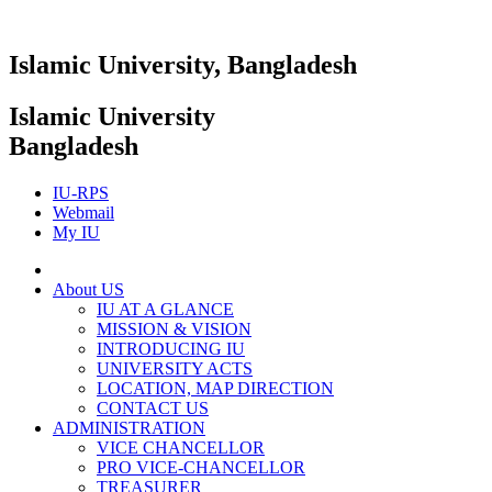
Islamic University, Bangladesh
Islamic University
Bangladesh
IU-RPS
Webmail
My IU
About US
IU AT A GLANCE
MISSION & VISION
INTRODUCING IU
UNIVERSITY ACTS
LOCATION, MAP DIRECTION
CONTACT US
ADMINISTRATION
VICE CHANCELLOR
PRO VICE-CHANCELLOR
TREASURER