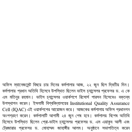
অফিস ম্যানেজমেন্ট বিষয়ে চার দিনের কর্মশালার আজ, ২২ জুন ছিল দ্বিতীয় দিন।
কর্মশালায় প্রধান অতিথি হিসেবে উপস্থিত ছিলেন ভাইস চ্যান্সেলর প্রফেসর ড. এ কে
এম মতিনুর রহমান। ভাইস চ্যান্সেলর ওয়ার্কশপে রিসোর্স পারসন হিসেবেও বক্তব্য
উপস্থাপন করেন। ইসলামী বিশ্ববিদ্যালয়ের Institutional Quality Assurance
Cell (IQAC) এই ওয়ার্কশপের আয়োজন করে। আজকের কর্মশালায় অফিস প্রধানগন
অংশগ্রহণ করেন। কর্মশালাটি আগামী ২৪ জুন শেষ হবে। কর্মশালয় বিশেষ অতিথি
হিসেবে উপস্থিত ছিলেন প্রো-ভাইস চ্যান্সেলর প্রফেসর ড. এম এয়াকুব আলী এবং
ট্রেজারার প্রফেসর ড. মোহাম্মদ জাহাঙ্গীর আলম। অনুষ্ঠানে সভাপতিত্ব করেন