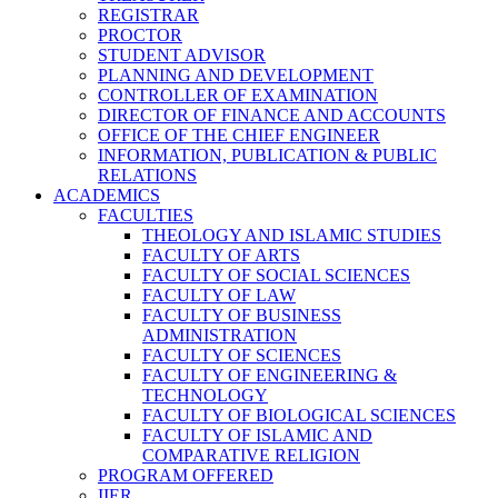
REGISTRAR
PROCTOR
STUDENT ADVISOR
PLANNING AND DEVELOPMENT
CONTROLLER OF EXAMINATION
DIRECTOR OF FINANCE AND ACCOUNTS
OFFICE OF THE CHIEF ENGINEER
INFORMATION, PUBLICATION & PUBLIC
RELATIONS
ACADEMICS
FACULTIES
THEOLOGY AND ISLAMIC STUDIES
FACULTY OF ARTS
FACULTY OF SOCIAL SCIENCES
FACULTY OF LAW
FACULTY OF BUSINESS
ADMINISTRATION
FACULTY OF SCIENCES
FACULTY OF ENGINEERING &
TECHNOLOGY
FACULTY OF BIOLOGICAL SCIENCES
FACULTY OF ISLAMIC AND
COMPARATIVE RELIGION
PROGRAM OFFERED
IIER