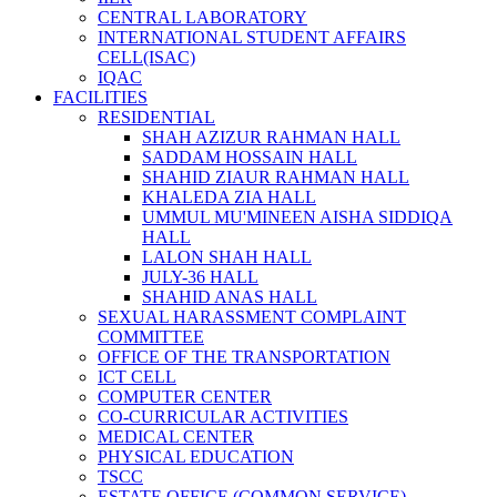
CENTRAL LABORATORY
INTERNATIONAL STUDENT AFFAIRS
CELL(ISAC)
IQAC
FACILITIES
RESIDENTIAL
SHAH AZIZUR RAHMAN HALL
SADDAM HOSSAIN HALL
SHAHID ZIAUR RAHMAN HALL
KHALEDA ZIA HALL
UMMUL MU'MINEEN AISHA SIDDIQA
HALL
LALON SHAH HALL
JULY-36 HALL
SHAHID ANAS HALL
SEXUAL HARASSMENT COMPLAINT
COMMITTEE
OFFICE OF THE TRANSPORTATION
ICT CELL
COMPUTER CENTER
CO-CURRICULAR ACTIVITIES
MEDICAL CENTER
PHYSICAL EDUCATION
TSCC
ESTATE OFFICE (COMMON SERVICE)