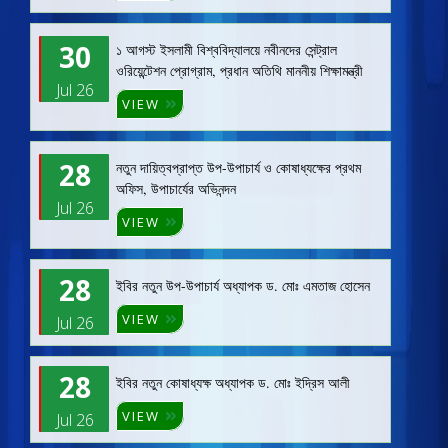
30
১ আগস্ট ইসলামী বিশ্ববিদ্যালয়ে নবীনদের সেন্ট্রাল
ওরিয়েন্টেশন প্রোগ্রাম, প্রধান অতিথি মাননীয় শিক্ষামন্ত্রী
Jul 26
VIEW
28
নতুন দায়িত্বপ্রাপ্ত উপ-উপাচার্য ও কোষাধ্যক্ষের প্রথম
অফিস, উপাচার্যের অভিনন্দন
Jul 26
VIEW
28
ইবির নতুন উপ-উপাচার্য অধ্যাপক ড. মোঃ এমতাজ হোসেন
VIEW
Jul 26
28
ইবির নতুন কোষাধ্যক্ষ অধ্যাপক ড. মোঃ ইদ্রিস আলী
VIEW
Jul 26