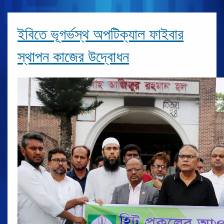
ইবিতে ভূগর্ভস্থ অপটিক্যাল ফাইবার
স্থাপন কাজের উদ্বোধন