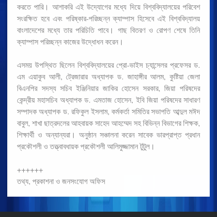
করতে পারি। আশাকরি এই উদ্যোগের মধ্যে দিয়ে বিশ্ববিদ্যালয়ের পরিবেশ
সংরক্ষিত হবে এবং পরিষ্কার-পরিচ্ছন্ন ক্যাম্পাস হিসেবে এই বিশ্ববিদ্যালয়
বাংলাদেশের মধ্যে তার পরিচিতি পাবে। গাছ বিতরণ ও রোপণ শেষে তিনি
ক্যাম্পাস পরিচ্ছন্ন কাজের উদ্ধোধন করেন।
এসময় উপস্থিত ছিলেন বিশ্ববিদ্যালয়ের প্রো-ভাইস চ্যান্সেলর প্রফেসর ড.
এম এয়াকুব আলী, ট্রেজারার অধ্যাপক ড. জাহাঙ্গীর আলম, কুষ্টিয়া জেলা
বিএনপির সদস্য সচিব ইঞ্জিনিয়ার জাকির হোসেন সরকার, জিয়া পরিষদের
কেন্দ্রীয় মহাসচিব অধ্যাপক ড. এমতাজ হোসেন, ইবি জিয়া পরিষদের সাধারণ
সম্পাদক অধ্যাপক ড. রফিকুল ইসলাম, কর্মকর্তা সমিতির সভাপতি আব্দুল মঈদ
বাবুল, শাখা ছাত্রদলের আহবায়ক সাহেদ আহম্মেদ সহ বিভিন্ন বিভাগের শিক্ষক,
শিক্ষার্থী ও অন্যান্যরা। অনুষ্ঠান সঞ্চালনা করেন সাবেক ভারপ্রাপ্ত প্রধান
প্রকৌশলী ও তত্ত্বাবধায়ক প্রকৌশলী আলিমুজ্জামান টুটুল।
++++++
তথ্য, প্রকাশনা ও জনসংযোগ অফিস