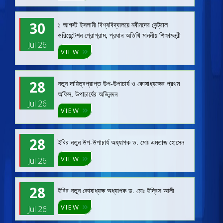
30
১ আগস্ট ইসলামী বিশ্ববিদ্যালয়ে নবীনদের সেন্ট্রাল
ওরিয়েন্টেশন প্রোগ্রাম, প্রধান অতিথি মাননীয় শিক্ষামন্ত্রী
Jul 26
VIEW
28
নতুন দায়িত্বপ্রাপ্ত উপ-উপাচার্য ও কোষাধ্যক্ষের প্রথম
অফিস, উপাচার্যের অভিনন্দন
Jul 26
VIEW
28
ইবির নতুন উপ-উপাচার্য অধ্যাপক ড. মোঃ এমতাজ হোসেন
VIEW
Jul 26
28
ইবির নতুন কোষাধ্যক্ষ অধ্যাপক ড. মোঃ ইদ্রিস আলী
VIEW
Jul 26