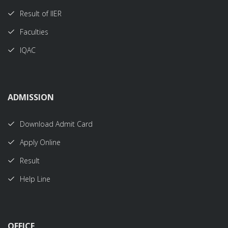
Result of IIER
Faculties
IQAC
ADMISSION
Download Admit Card
Apply Online
Result
Help Line
OFFICE