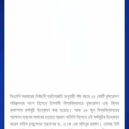
বিএনপি সরকারের নির্বাচনী প্রতিশ্রুতি অনুযায়ী পাঁচ বছরে ২৫ কোটি বৃক্ষরোপণ
পরিকল্পনার অংশ হিসেবে ইসলামী বিশ্ববিদ্যালয়ে বৃক্ষরোপণ এবং ক্লিন
ক্যাম্পাস কর্মসূচি উদ্বোধন করা হয়েছে। আজ ২৮ জুন বিশ্ববিদ্যালয়ের
প্রশাসন ভবনের সামনের চত্বরে প্রধান অতিথি হিসেবে এই কর্মসূচির উদ্বোধন
করেন ভাইস চ্যান্সেলর প্রফেসর ড. এ কে এম মতিনুর রহমান। এসময় ইবি