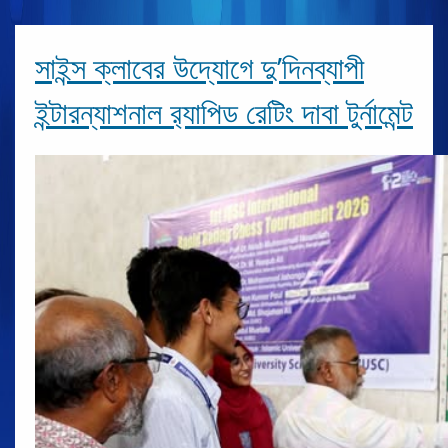
সাইন্স ক্লাবের উদ্যোগে দু’দিনব্যাপী
ইন্টারন্যাশনাল র‍্যাপিড রেটিং দাবা টুর্নামেন্ট