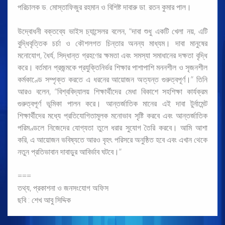
পরিচালক ড. মোস্তাফিজুর রহমান ও বিশিষ্ট দাবারু ডা. রতন কুমার পাল।
উদ্বোধনী বক্তব্যে ভাইস চ্যান্সেলর বলেন, “দাবা শুধু একটি খেলা নয়, এটি
বুদ্ধিবৃত্তিক চর্চা ও কৌশলগত চিন্তার অনন্য মাধ্যম। দাবা মানুষের
মনোযোগ, ধৈর্য, সিদ্ধান্ত গ্রহণের ক্ষমতা এবং সমস্যা সমাধানের দক্ষতা বৃদ্ধি
করে। বর্তমান প্রজন্মকে প্রযুক্তিনির্ভর শিক্ষার পাশাপাশি মননশীল ও সৃজনশীল
কর্মকাণ্ডে সম্পৃক্ত করতে এ ধরনের আয়োজন অত্যন্ত গুরুত্বপূর্ণ।” তিনি
আরও বলেন, “বিশ্ববিদ্যালয় শিক্ষার্থীদের মেধা বিকাশে সহশিক্ষা কার্যক্রম
গুরুত্বপূর্ণ ভূমিকা পালন করে। আন্তর্জাতিক মানের এই দাবা টুর্নামেন্ট
শিক্ষার্থীদের মধ্যে প্রতিযোগিতামূলক মনোভাব সৃষ্টি করবে এবং আন্তর্জাতিক
পরিমণ্ডলে নিজেদের যোগ্যতা তুলে ধরার সুযোগ তৈরি করবে। আমি আশা
করি, এ আয়োজন ভবিষ্যতে আরও বৃহৎ পরিসরে অনুষ্ঠিত হবে এবং এখান থেকে
নতুন প্রতিভাবান দাবাড়ুর আবির্ভাব ঘটবে।”
===
তথ্য, প্রকাশনা ও জনসংযোগ অফিস
ছবি : শেখ আবু সিদ্দিক