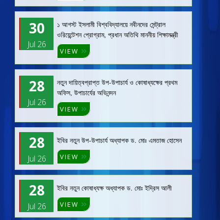
30
১ আগস্ট ইসলামী বিশ্ববিদ্যালয়ে নবীনদের সেন্ট্রাল
ওরিয়েন্টেশন প্রোগ্রাম, প্রধান অতিথি মাননীয় শিক্ষামন্ত্রী
Jul 26
VIEW
28
নতুন দায়িত্বপ্রাপ্ত উপ-উপাচার্য ও কোষাধ্যক্ষের প্রথম
অফিস, উপাচার্যের অভিনন্দন
Jul 26
VIEW
28
ইবির নতুন উপ-উপাচার্য অধ্যাপক ড. মোঃ এমতাজ হোসেন
VIEW
Jul 26
28
ইবির নতুন কোষাধ্যক্ষ অধ্যাপক ড. মোঃ ইদ্রিস আলী
VIEW
Jul 26